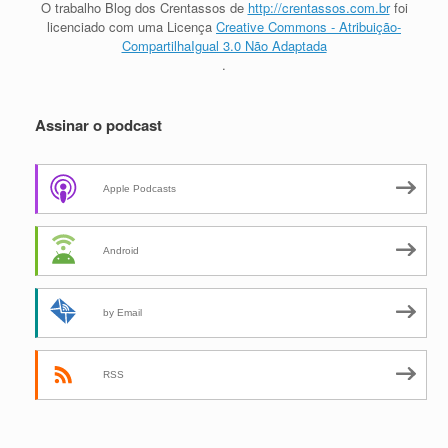
O trabalho
Blog dos Crentassos
de
http://crentassos.com.br
foi
licenciado com uma Licença
Creative Commons - Atribuição-
CompartilhaIgual 3.0 Não Adaptada
.
Assinar o podcast
Apple Podcasts
Android
by Email
RSS