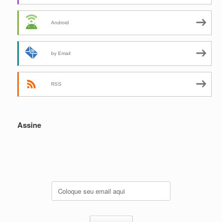
Android
by Email
RSS
Assine