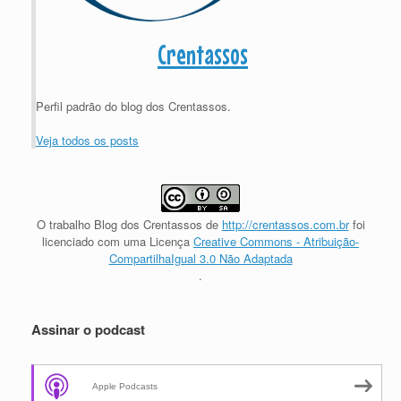
Crentassos
Perfil padrão do blog dos Crentassos.
Veja todos os posts
O trabalho
Blog dos Crentassos
de
http://crentassos.com.br
foi
licenciado com uma Licença
Creative Commons - Atribuição-
CompartilhaIgual 3.0 Não Adaptada
.
Assinar o podcast
Apple Podcasts