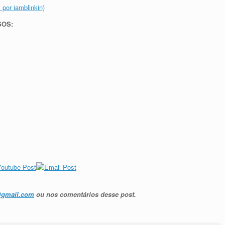
 por iamblinkin)
SOS:
@gmail.com
ou nos comentários desse post.