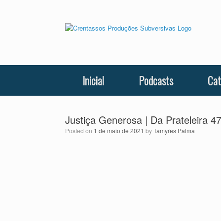
Skip
to
content
Inicial
Podcasts
Cat
Justiça Generosa | Da Prateleira 4
Posted on
1 de maio de 2021
by
Tamyres Palma