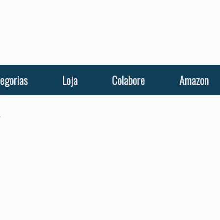
egorias
Loja
Colabore
Amazon
7