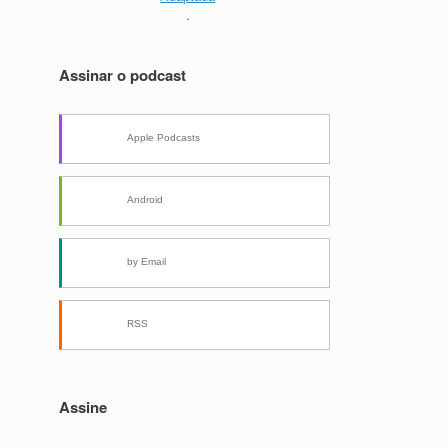
.
Assinar o podcast
Apple Podcasts
Android
by Email
RSS
Assine