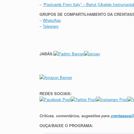
–
“Postcards From Italy” – Beirut (Ukelele Instrumental
GRUPOS DE COMPARTILHAMENTO DA CRENTAS
–
WhatsApp
–
Telegram
JABÁS:
REDES SOCIAIS:
Críticas, comentários, sugestões para
crentassos
OUÇA/BAIXE O PROGRAMA: