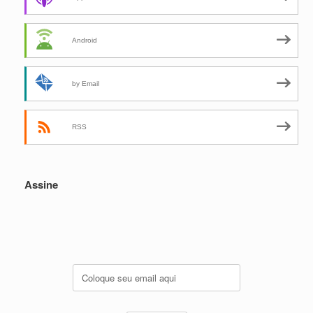
Android
by Email
RSS
Assine