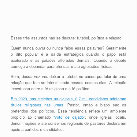
Esses três assuntos não se discute: futebol, política e religião.
Quem nunca ouviu ou nunca falou essas palavras? Geralmente
o dito popular é a saída estratégica quando o papo está
acalorado e as paixões afloradas demais. Quando o debate
começa a debandar para ofensas e até agressões físicas.
Bom, dessa vez vou deixar o futebol no banco pra falar de uma
relação que tem se intensificado nesses nossos dias. A relação
incestuosa entre a fé religiosa e a fé política.
Em 2020, nas eleições municipais, 8,7 mil candidatos adotaram
títulos religiosos nas urnas.
Pastor, irmão e bispo são os
preferidos dos políticos. Essa tendência reflete um ambiente
propício ao chamado
“voto de cajado”
, onde igrejas locais,
denominações e até conselhos regionais de pastores declararam
apoio a partidos e candidatos.