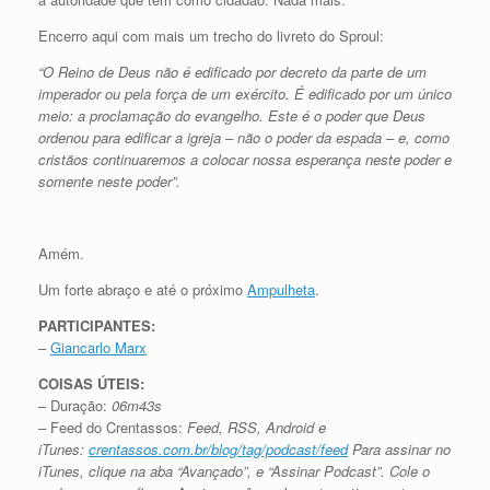
Encerro aqui com mais um trecho do livreto do Sproul:
“O Reino de Deus não é edificado por decreto da parte de um
imperador ou pela força de um exército. É edificado por um único
meio: a proclamação do evangelho. Este é o poder que Deus
ordenou para edificar a igreja – não o poder da espada – e, como
cristãos continuaremos a colocar nossa esperança neste poder e
somente neste poder”.
Amém.
Um forte abraço e até o próximo
Ampulheta
.
PARTICIPANTES:
–
Giancarlo Marx
COISAS ÚTEIS:
– Duração:
06m43s
– Feed do Crentassos:
Feed, RSS, Android e
iTunes:
crentassos.com.br/blog/tag/podcast/feed
Para assinar no
iTunes, clique na aba “Avançado”, e “Assinar Podcast”. Cole o