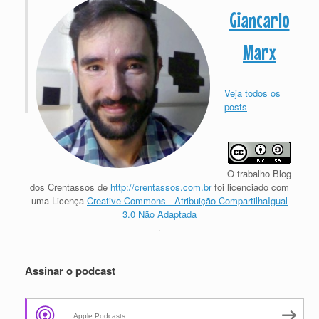
Giancarlo
Marx
Veja todos os
posts
O trabalho
Blog
dos Crentassos
de
http://crentassos.com.br
foi licenciado com
uma Licença
Creative Commons - Atribuição-CompartilhaIgual
3.0 Não Adaptada
.
Assinar o podcast
Apple Podcasts