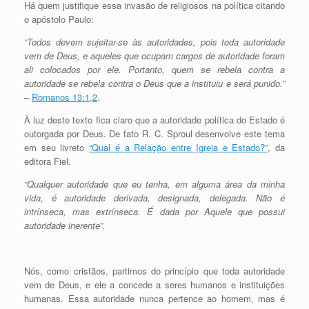
Há quem justifique essa invasão de religiosos na política citando
o apóstolo Paulo:
“Todos devem sujeitar-se às autoridades, pois toda autoridade
vem de Deus, e aqueles que ocupam cargos de autoridade foram
ali colocados por ele. Portanto, quem se rebela contra a
autoridade se rebela contra o Deus que a instituiu e será punido.”
–
Romanos 13:1,2
.
À luz deste texto fica claro que a autoridade política do Estado é
outorgada por Deus. De fato R. C. Sproul desenvolve este tema
em seu livreto
“Qual é a Relação entre Igreja e Estado?”
, da
editora Fiel.
“Qualquer autoridade que eu tenha, em alguma área da minha
vida, é autoridade derivada, designada, delegada. Não é
intrínseca, mas extrínseca. É dada por Aquele que possui
autoridade inerente”.
Nós, como cristãos, partimos do princípio que toda autoridade
vem de Deus, e ele a concede a seres humanos e instituições
humanas. Essa autoridade nunca pertence ao homem, mas é