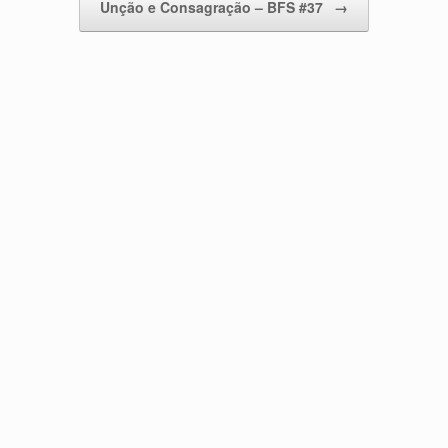
Unção e Consagração – BFS #37
→