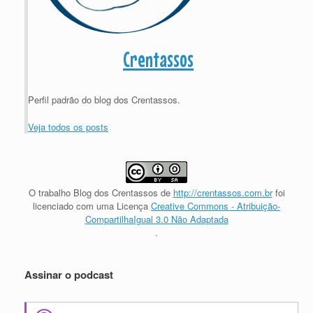
Crentassos
Perfil padrão do blog dos Crentassos.
Veja todos os posts
O trabalho
Blog dos Crentassos
de
http://crentassos.com.br
foi
licenciado com uma Licença
Creative Commons - Atribuição-
CompartilhaIgual 3.0 Não Adaptada
.
Assinar o podcast