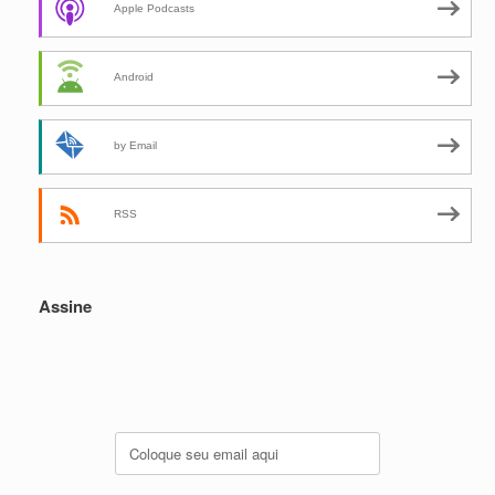
Apple Podcasts
Android
by Email
RSS
Assine