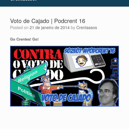
Voto de Cajado | Podcrent 16
Posted on
21 de janeiro de 2014
by
Crentassos
Go Crentes! Go!