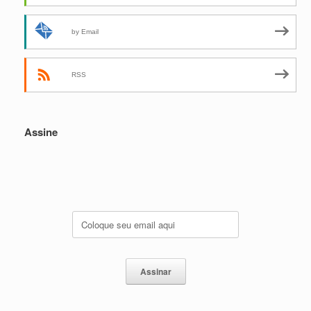
by Email
RSS
Assine