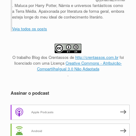
. Maluca por Harry Potter, Nárnia e universos fantásticos como
a Terra Média. Apaixonada por literatura de forma geral, embora
esteja longe do meu ideal de conhecimento literário.
Veja todos os posts
O trabalho
Blog dos Crentassos
de
http://crentassos.com.br
foi
licenciado com uma Licença
Creative Commons - Atribuição-
CompartilhaIgual 3.0 Não Adaptada
.
Assinar o podcast
Apple Podcasts
Android