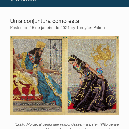
Uma conjuntura como esta
Posted on
15 de janeiro de 2021
by
Tamyres Palma
“Então Mordecai pediu que respondessem a Ester: ‘Não pense