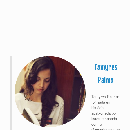
Tamyres
Palma
Tamyres Palma:
formada em
história,
apaixonada por
livros e casada
com o
@jonathazimmer