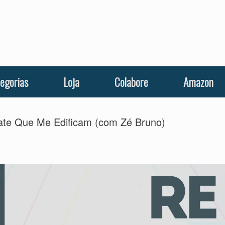
egorias
Loja
Colabore
Amazon
te Que Me Edificam (com Zé Bruno)