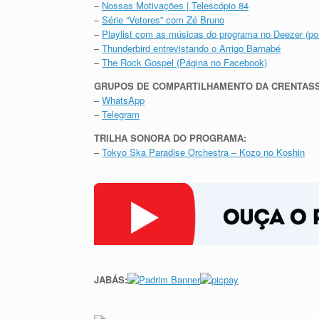
–
Nossas Motivações | Telescópio 84
–
Série “Vetores” com Zé Bruno
–
Playlist com as músicas do programa no Deezer (por
–
Thunderbird entrevistando o Arrigo Barnabé
–
The Rock Gospel (Página no Facebook)
GRUPOS DE COMPARTILHAMENTO DA CRENTAS
–
WhatsApp
–
Telegram
TRILHA SONORA DO PROGRAMA:
–
Tokyo Ska Paradise Orchestra – Kozo no Koshin
JABÁS: