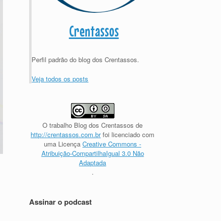
Crentassos
Perfil padrão do blog dos Crentassos.
Veja todos os posts
O trabalho
Blog dos Crentassos
de
http://crentassos.com.br
foi licenciado com
uma Licença
Creative Commons -
Atribuição-CompartilhaIgual 3.0 Não
Adaptada
.
Assinar o podcast