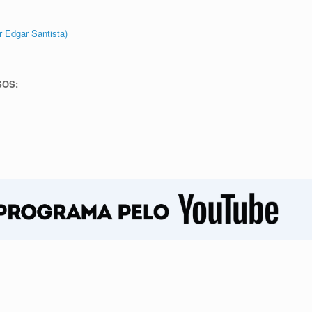
 Edgar Santista)
SOS: