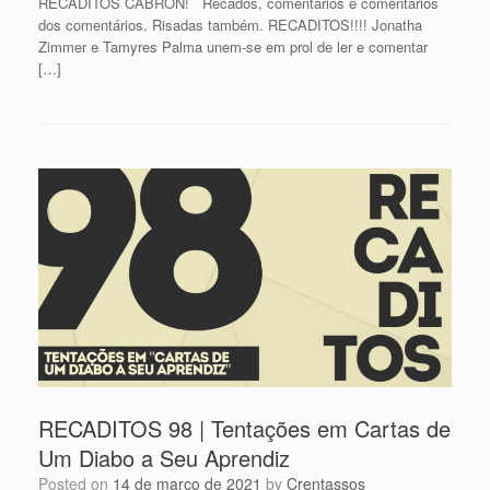
RECADITOS CABRÓN! Recados, comentários e comentários
dos comentários. Risadas também. RECADITOS!!!! Jonatha
Zimmer e Tamyres Palma unem-se em prol de ler e comentar
[…]
RECADITOS 98 | Tentações em Cartas de
Um Diabo a Seu Aprendiz
Posted on
14 de março de 2021
by
Crentassos