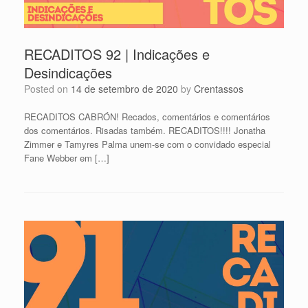
RECADITOS 92 | Indicações e
Desindicações
Posted on
14 de setembro de 2020
by
Crentassos
RECADITOS CABRÓN! Recados, comentários e comentários
dos comentários. Risadas também. RECADITOS!!!! Jonatha
Zimmer e Tamyres Palma unem-se com o convidado especial
Fane Webber em […]