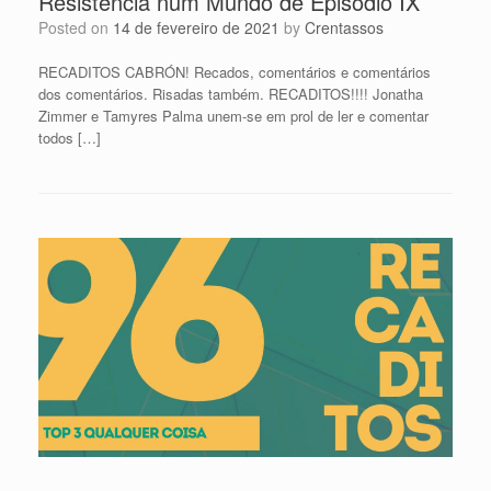
Resistência num Mundo de Episódio IX
Posted on
14 de fevereiro de 2021
by
Crentassos
RECADITOS CABRÓN! Recados, comentários e comentários
dos comentários. Risadas também. RECADITOS!!!! Jonatha
Zimmer e Tamyres Palma unem-se em prol de ler e comentar
todos […]