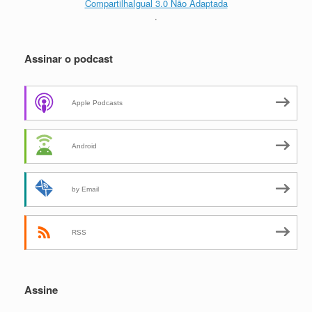
CompartilhaIgual 3.0 Não Adaptada
.
Assinar o podcast
Apple Podcasts
Android
by Email
RSS
Assine