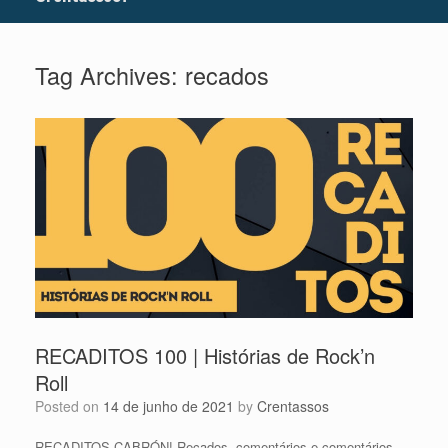
Tag Archives:
recados
RECADITOS 100 | Histórias de Rock’n
Roll
Posted on
14 de junho de 2021
by
Crentassos
RECADITOS CABRÓN! Recados, comentários e comentários