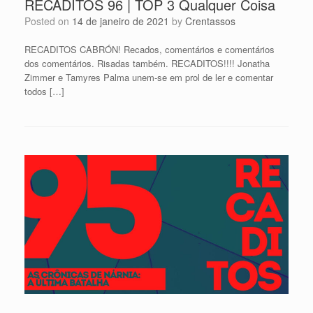
RECADITOS 96 | TOP 3 Qualquer Coisa
Posted on
14 de janeiro de 2021
by
Crentassos
RECADITOS CABRÓN! Recados, comentários e comentários
dos comentários. Risadas também. RECADITOS!!!! Jonatha
Zimmer e Tamyres Palma unem-se em prol de ler e comentar
todos […]