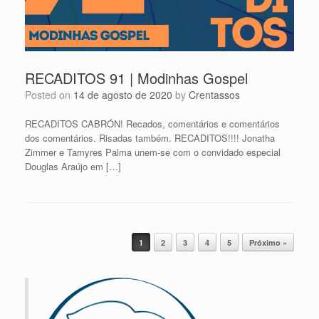
RECADITOS 91 | Modinhas Gospel
Posted on
14 de agosto de 2020
by
Crentassos
RECADITOS CABRÓN! Recados, comentários e comentários
dos comentários. Risadas também. RECADITOS!!!! Jonatha
Zimmer e Tamyres Palma unem-se com o convidado especial
Douglas Araújo em […]
Post navigation
1
2
3
4
5
Próximo »