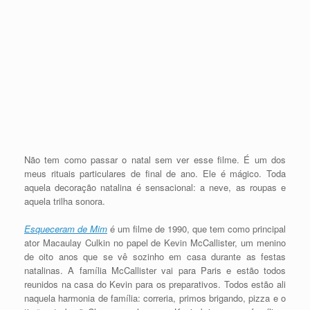
Não tem como passar o natal sem ver esse filme. É um dos
meus rituais particulares de final de ano. Ele é mágico. Toda
aquela decoração natalina é sensacional: a neve, as roupas e
aquela trilha sonora.
Esqueceram de Mim
é um filme de 1990, que tem como principal
ator Macaulay Culkin no papel de Kevin McCallister, um menino
de oito anos que se vê sozinho em casa durante as festas
natalinas. A família McCallister vai para Paris e estão todos
reunidos na casa do Kevin para os preparativos. Todos estão ali
naquela harmonia de família: correria, primos brigando, pizza e o