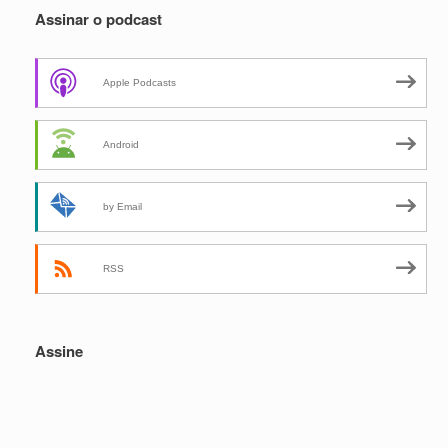
Assinar o podcast
Apple Podcasts
Android
by Email
RSS
Assine