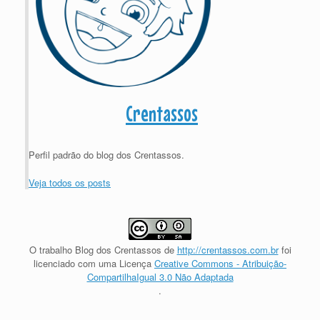
Crentassos
Perfil padrão do blog dos Crentassos.
Veja todos os posts
O trabalho
Blog dos Crentassos
de
http://crentassos.com.br
foi
licenciado com uma Licença
Creative Commons - Atribuição-
CompartilhaIgual 3.0 Não Adaptada
.