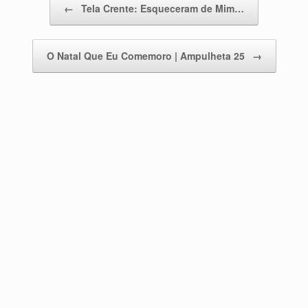
←
Tela Crente: Esqueceram de Mim…
O Natal Que Eu Comemoro | Ampulheta 25
→