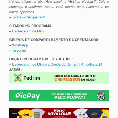
iTunes, clique na aba “Avançado”, e “Assinar Podcast”. Cole o
endereço e confirme. Assim você recebe automaticamente os
novos episódios.
–
Todos os “Ampulheta”
CITADOS NO PROGRAMA:
–
Esqueceram de Mim
GRUPOS DE COMPARTILHAMENTO DA CRENTASSOS:
–
WhatsApp
–
Telegram
OUÇA O PROGRAMA PELO YOUTUBE:
–
Esqueceram de Mim e a Queda do Homem | Ampulheta 24
JABÁS: