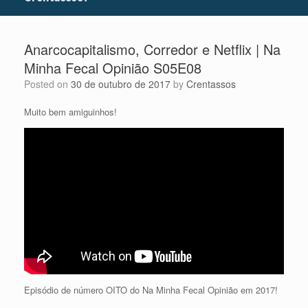
Anarcocapitalismo, Corredor e Netflix | Na
Minha Fecal Opinião S05E08
Posted on
30 de outubro de 2017
by
Crentassos
Muito bem amiguinhos!
Episódio de número OITO do Na Minha Fecal Opinião em 2017!