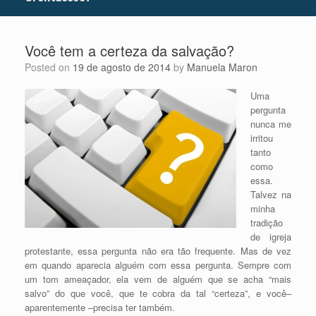
Você tem a certeza da salvação?
Posted on
19 de agosto de 2014
by
Manuela Maron
Uma
pergunta
nunca me
irritou
tanto
como
essa.
Talvez na
minha
tradição
de igreja
protestante, essa pergunta não era tão frequente. Mas de vez
em quando aparecia alguém com essa pergunta. Sempre com
um tom ameaçador, ela vem de alguém que se acha “mais
salvo” do que você, que te cobra da tal “certeza”, e você–
aparentemente –precisa ter também.