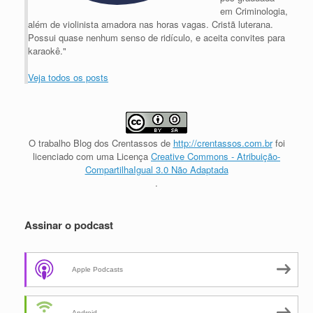
em Criminologia,
além de violinista amadora nas horas vagas. Cristã luterana.
Possui quase nenhum senso de ridículo, e aceita convites para
karaokê."
Veja todos os posts
O trabalho
Blog dos Crentassos
de
http://crentassos.com.br
foi
licenciado com uma Licença
Creative Commons - Atribuição-
CompartilhaIgual 3.0 Não Adaptada
.
Assinar o podcast
Apple Podcasts
Android