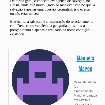
Manuela
Maron
"Manuela Maron
(ou
simplesmente
Manu) é formada
em Direito e
pós-graduada