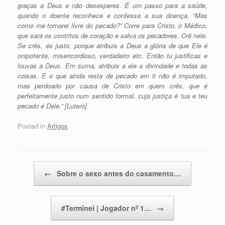
graças a Deus e não desesperes. É um passo para a saúde,
quando o doente reconhece e confessa a sua doença. “Mas
como me tornarei livre do pecado?” Corre para Cristo, o Médico,
que sara os contritos de coração e salva os pecadores. Crê nele.
Se crês, és justo, porque atribuis a Deus a glória de que Ele é
onipotente, misericordioso, verdadeiro etc. Então tu justificas e
louvas a Deus. Em suma, atribuis a ele a divindade e todas as
coisas. E o que ainda resta de pecado em ti não é imputado,
mas perdoado por causa de Cristo em quem crês, que é
perfeitamente justo num sentido formal, cuja justiça é tua e teu
pecado é Dele.” [Lutero]
Posted in
Artigos
.
Post navigation
←
Sobre o sexo antes do casamento…
#Terminei | Jogador nº 1…
→