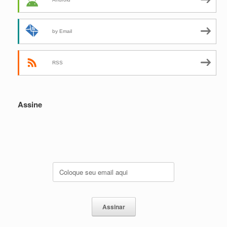
by Email
RSS
Assine