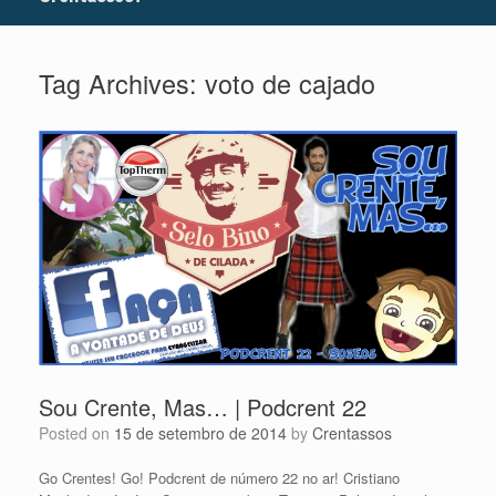
Tag Archives:
voto de cajado
Sou Crente, Mas… | Podcrent 22
Posted on
15 de setembro de 2014
by
Crentassos
Go Crentes! Go! Podcrent de número 22 no ar! Cristiano