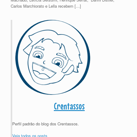
Carlos Marchiorato e Lella recebem […]
Crentassos
Perfil padrão do blog dos Crentassos.
Veja todos os posts