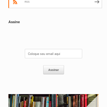
RSS
Assine