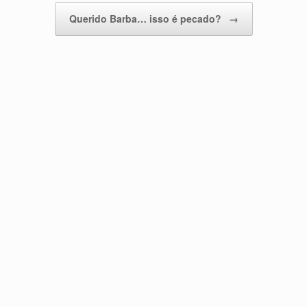
Querido Barba… isso é pecado?
→