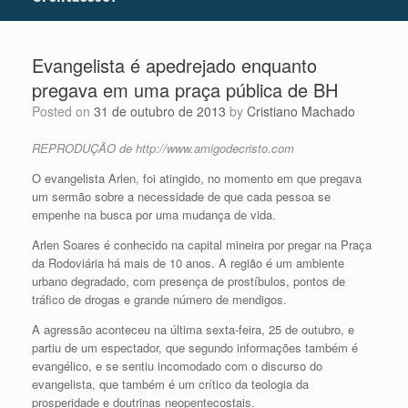
Evangelista é apedrejado enquanto
pregava em uma praça pública de BH
Posted on
31 de outubro de 2013
by
Cristiano Machado
REPRODUÇÃO de http://www.amigodecristo.com
O evangelista Arlen, foi atingido, no momento em que pregava
um sermão sobre a necessidade de que cada pessoa se
empenhe na busca por uma mudança de vida.
Arlen Soares é conhecido na capital mineira por pregar na Praça
da Rodoviária há mais de 10 anos. A região é um ambiente
urbano degradado, com presença de prostíbulos, pontos de
tráfico de drogas e grande número de mendigos.
A agressão aconteceu na última sexta-feira, 25 de outubro, e
partiu de um espectador, que segundo informações também é
evangélico, e se sentiu incomodado com o discurso do
evangelista, que também é um crítico da teologia da
prosperidade e doutrinas neopentecostais.