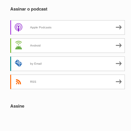
Assinar o podcast
Apple Podcasts
Android
by Email
RSS
Assine