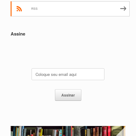
RSS
Assine