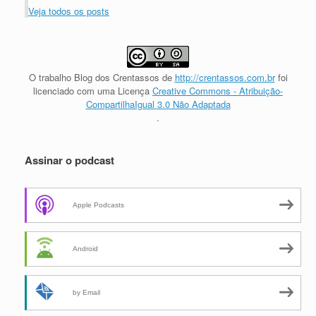
Veja todos os posts
O trabalho
Blog dos Crentassos
de
http://crentassos.com.br
foi
licenciado com uma Licença
Creative Commons - Atribuição-
CompartilhaIgual 3.0 Não Adaptada
.
Assinar o podcast
Apple Podcasts
Android
by Email