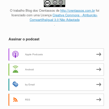
O trabalho
Blog dos Crentassos
de
http://crentassos.com.br
foi
licenciado com uma Licença
Creative Commons - Atribuição-
CompartilhaIgual 3.0 Não Adaptada
.
Assinar o podcast
Apple Podcasts
Android
by Email
RSS