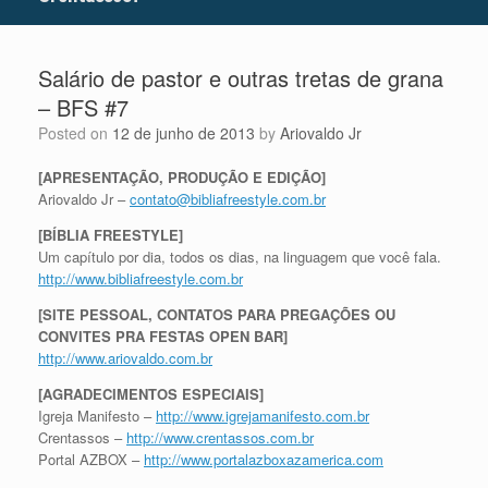
Salário de pastor e outras tretas de grana
– BFS #7
Posted on
12 de junho de 2013
by
Ariovaldo Jr
[APRESENTAÇÃO, PRODUÇÃO E EDIÇÃO]
Ariovaldo Jr –
contato@bibliafreestyle.com.br
[BÍBLIA FREESTYLE]
Um capítulo por dia, todos os dias, na linguagem que você fala.
http://www.bibliafreestyle.com.br
[SITE PESSOAL, CONTATOS PARA PREGAÇÕES
OU
CONVITES PRA FESTAS OPEN BAR]
http://www.ariovaldo.com.br
[AGRADECIMENTOS ESPECIAIS]
Igreja Manifesto –
http://www.igrejamanifesto.com.br
Crentassos –
http://www.crentassos.com.br
Portal AZBOX –
http://www.portalazboxazamerica.com