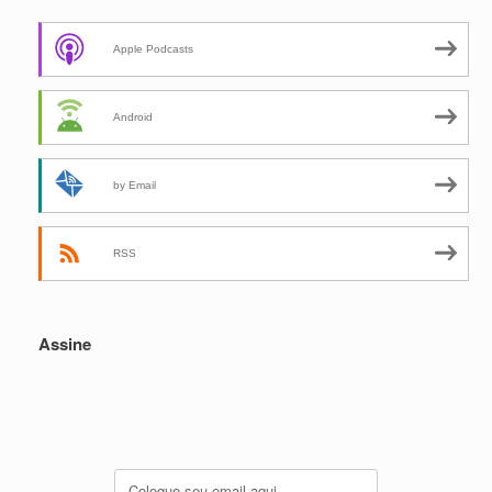
Apple Podcasts
Android
by Email
RSS
Assine