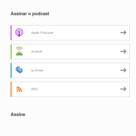
Assinar o podcast
Apple Podcasts
Android
by Email
RSS
Assine