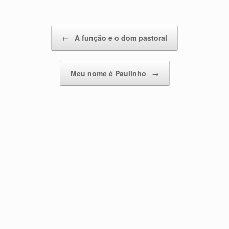
Post navigation
←
A função e o dom pastoral
Meu nome é Paulinho
→