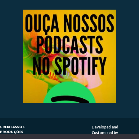
CRENTASSOS
Developed and
PRODUÇÕES
Customized by
SUBVERSIVAS
HENRIQUE SERRAT | LP