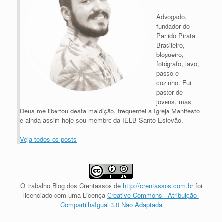
Advogado,
fundador do
Partido Pirata
Brasileiro,
blogueiro,
fotógrafo, lavo,
passo e
cozinho. Fui
pastor de
jovens, mas
Deus me libertou desta maldição, frequentei a Igreja Manifesto
e ainda assim hoje sou membro da IELB Santo Estevão.
Veja todos os posts
O trabalho
Blog dos Crentassos
de
http://crentassos.com.br
foi
licenciado com uma Licença
Creative Commons - Atribuição-
CompartilhaIgual 3.0 Não Adaptada
.