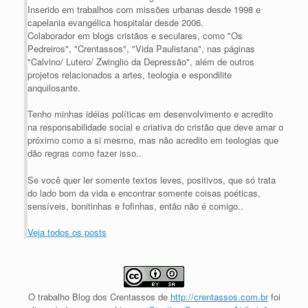
Inserido em trabalhos com missões urbanas desde 1998 e
capelania evangélica hospitalar desde 2006.
Colaborador em blogs cristãos e seculares, como "Os
Pedreiros", "Crentassos", "Vida Paulistana", nas páginas
"Calvino/ Lutero/ Zwinglio da Depressão", além de outros
projetos relacionados a artes, teologia e espondilite
anquilosante.
Tenho minhas idéias políticas em desenvolvimento e acredito
na responsabilidade social e criativa do cristão que deve amar o
próximo como a si mesmo, mas não acredito em teologias que
dão regras como fazer isso..
Se você quer ler somente textos leves, positivos, que só trata
do lado bom da vida e encontrar somente coisas poéticas,
sensíveis, bonitinhas e fofinhas, então não é comigo..
Veja todos os posts
O trabalho
Blog dos Crentassos
de
http://crentassos.com.br
foi