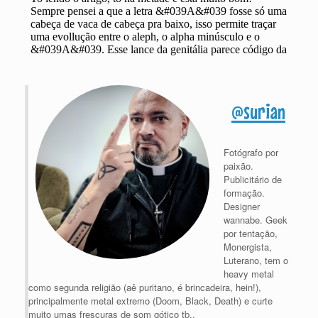
@surian
Fotógrafo por
paixão.
Publicitário de
formação.
Designer
wannabe. Geek
por tentação,
Monergista,
Luterano, tem o
heavy metal
como segunda religião (aê puritano, é brincadeira, hein!),
principalmente metal extremo (Doom, Black, Death) e curte
muito umas frescuras de som gótico tb..