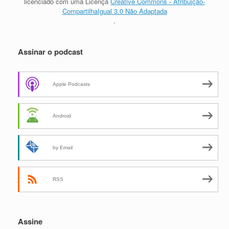
licenciado com uma Licença
Creative Commons - Atribuição-
CompartilhaIgual 3.0 Não Adaptada
.
Assinar o podcast
Apple Podcasts
Android
by Email
RSS
Assine