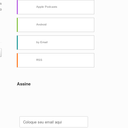
m
Apple Podcasts
co
Android
by Email
RSS
Assine