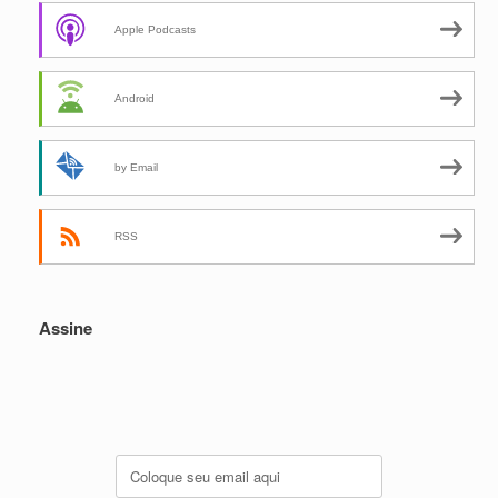
Apple Podcasts
Android
by Email
RSS
Assine