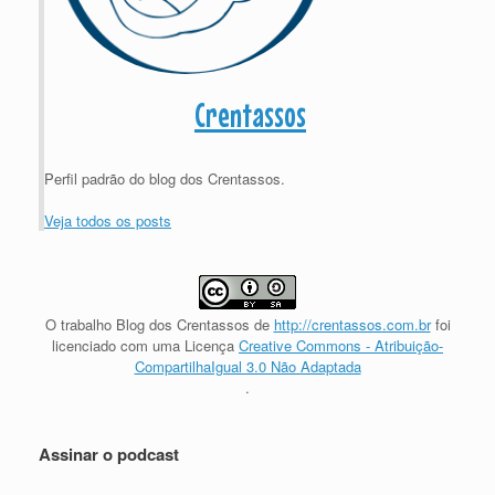
Crentassos
Perfil padrão do blog dos Crentassos.
Veja todos os posts
O trabalho
Blog dos Crentassos
de
http://crentassos.com.br
foi
licenciado com uma Licença
Creative Commons - Atribuição-
CompartilhaIgual 3.0 Não Adaptada
.
Assinar o podcast