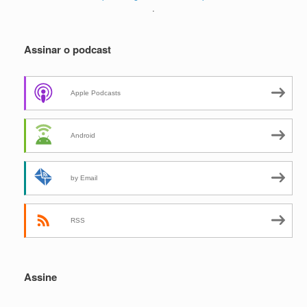
.
Assinar o podcast
Apple Podcasts
Android
by Email
RSS
Assine