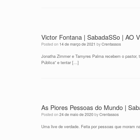
Victor Fontana | SabadaSSo | AO 
Posted on
14 de março de 2021
by
Crentassos
Jonatha Zimmer e Tamyres Palma recebem o pastor, teó
Pública” e tentar […]
As Piores Pessoas do Mundo | Sa
Posted on
24 de maio de 2020
by
Crentassos
Uma live de verdade. Feita por pessoas que moram 