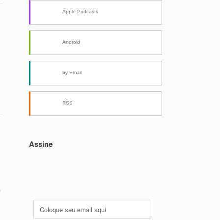
Apple Podcasts
Android
by Email
RSS
Assine
)