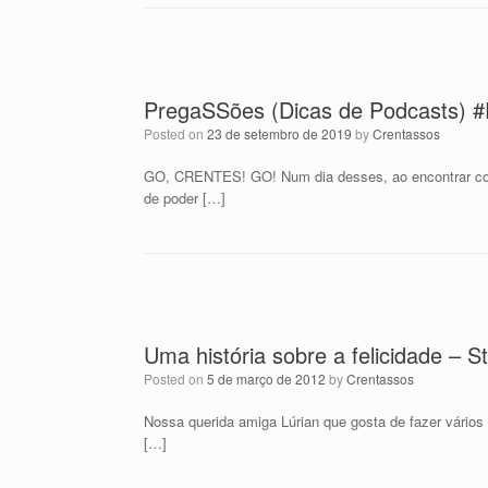
PregaSSões (Dicas de Podcasts) #
Posted on
23 de setembro de 2019
by
Crentassos
GO, CRENTES! GO! Num dia desses, ao encontrar com 
de poder […]
Uma história sobre a felicidade – S
Posted on
5 de março de 2012
by
Crentassos
Nossa querida amiga Lúrian que gosta de fazer vário
[…]