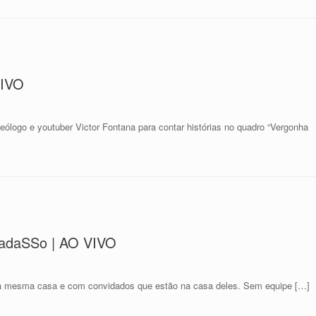
VIVO
logo e youtuber Victor Fontana para contar histórias no quadro “Vergonha
badaSSo | AO VIVO
na mesma casa e com convidados que estão na casa deles. Sem equipe […]