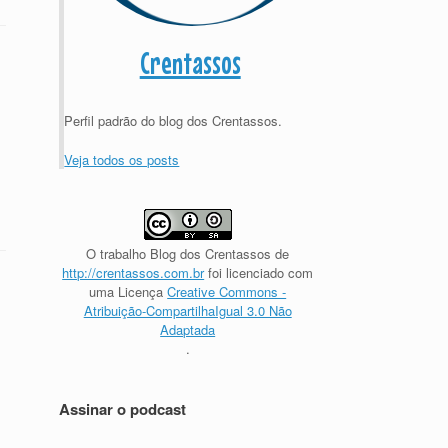
Crentassos
Perfil padrão do blog dos Crentassos.
Veja todos os posts
O trabalho
Blog dos Crentassos
de
http://crentassos.com.br
foi licenciado com
uma Licença
Creative Commons -
Atribuição-CompartilhaIgual 3.0 Não
Adaptada
.
Assinar o podcast