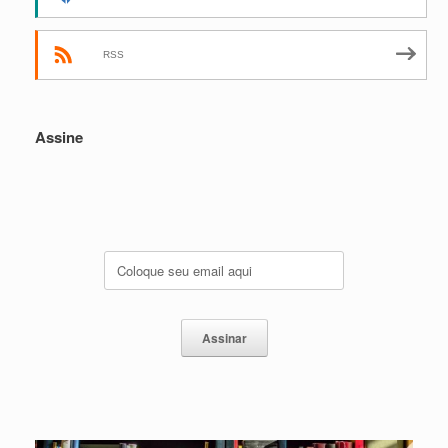
RSS
Assine