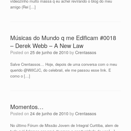
videozinho muito massa q eu achei revirando o blog do meu
amigo (Rei […]
Músicas do Mundo q me Edificam #0018
– Derek Webb – A New Law
Posted on
25 de junho de 2010
by
Crentassos
Salve Crentassos… Hoje, depois de uma conversa com o meu
querido @WillCJC, do celebraii, ele me passou esse link. E
como o […]
Momentos…
Posted on
24 de junho de 2010
by
Crentassos
No último Fórum de Missão Jovem de Integral Curitiba, alem de