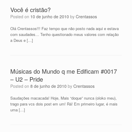
Você é cristão?
Posted on
10 de junho de 2010
by
Crentassos
Olá Crentassos!!! Faz tempo que não posto nada aqui e estava
com saudades… Tenho questionado meus valores com relação
a Deus e […]
Músicas do Mundo q me Edificam #0017
– U2 – Pride
Posted on
8 de junho de 2010
by
Crentassos
Saudações macacada! Hoje, Mais “doque” nunca (oloko meu),
trago para vcs dois post em um! Rá! Em primeiro lugar, é mais
uma […]