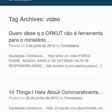
Tag Archives:
video
Quem disse q o ORKUT não é ferramenta
para o ministério…
Posted on
4 de julho de 2010
by
Crentassos
Saudações Crentassos… Hoje tenho um video PORCO,
PODRE, IMUNDO, BAIXO E DE EXTREMA FALTA DE
RESPONSABILIDADE… Não acredito q uma pessoa possa […]
10 Things I Hate About Commandments…
Posted on
26 de junho de 2010
by
Crentassos
Saudações crentassos… Hoje, só pra dar uma descontraída, um