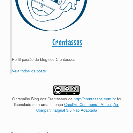
Crentassos
Perfil padrão do blog dos Crentassos.
Veja todos os posts
O trabalho
Blog dos Crentassos
de
http://crentassos.com.br
foi
licenciado com uma Licença
Creative Commons - Atribuição-
CompartilhaIgual 3.0 Não Adaptada
.