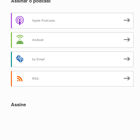
Assinar o podcast
Apple Podcasts
Android
by Email
RSS
Assine