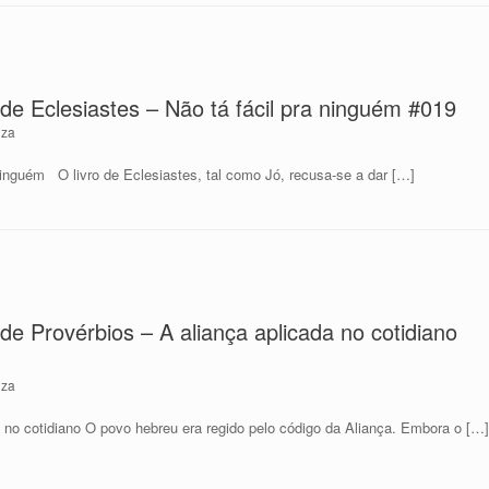
de Eclesiastes – Não tá fácil pra ninguém #019
nza
 ninguém O livro de Eclesiastes, tal como Jó, recusa-se a dar […]
de Provérbios – A aliança aplicada no cotidiano
nza
a no cotidiano O povo hebreu era regido pelo código da Aliança. Embora o […]