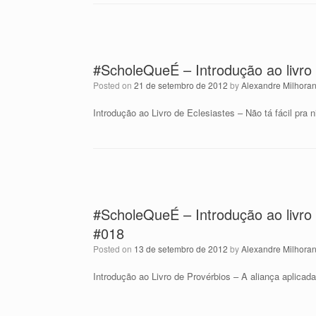
#ScholeQueÉ – Introdução ao livro 
Posted on
21 de setembro de 2012
by
Alexandre Milhora
Introdução ao Livro de Eclesiastes – Não tá fácil pra
#ScholeQueÉ – Introdução ao livro 
#018
Posted on
13 de setembro de 2012
by
Alexandre Milhora
Introdução ao Livro de Provérbios – A aliança aplicad