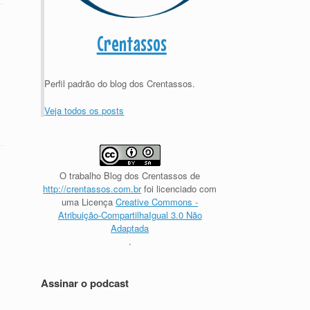
Crentassos
Perfil padrão do blog dos Crentassos.
Veja todos os posts
O trabalho
Blog dos Crentassos
de
http://crentassos.com.br
foi licenciado com
uma Licença
Creative Commons -
Atribuição-CompartilhaIgual 3.0 Não
Adaptada
.
Assinar o podcast