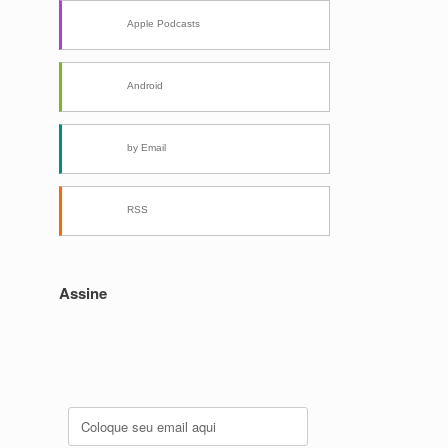
Apple Podcasts
Android
by Email
RSS
Assine