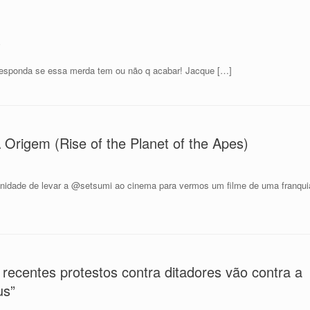
o
is responda se essa merda tem ou não q acabar! Jacque […]
Origem (Rise of the Planet of the Apes)
unidade de levar a @setsumi ao cinema para vermos um filme de uma franqui
ecentes protestos contra ditadores vão contra a
us”