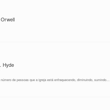
 Orwell
r. Hyde
o
el número de pessoas que a igreja está enfraquecendo, diminuindo, sumindo…