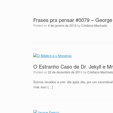
Frases pra pensar #0079 – George
Posted on
4 de janeiro de 2013
by
Cristiano Machado
O Estranho Caso de Dr. Jekyll e M
Posted on
22 de dezembro de 2011
by
Cristiano Machad
Somos levados a crer, dia após dia, por um incontáv
mas isso […]