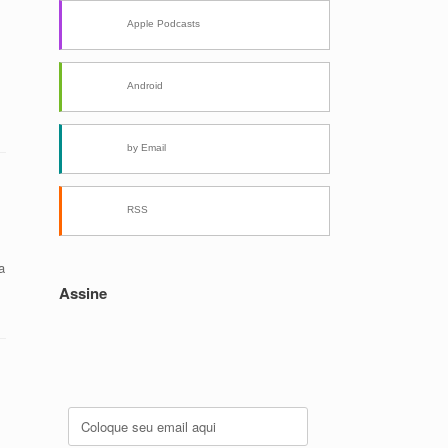
Apple Podcasts
Android
by Email
RSS
a
Assine