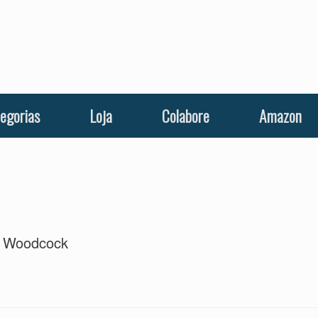
egorias
Loja
Colabore
Amazon
e Woodcock