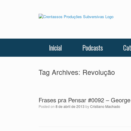
Skip
to
content
Inicial
Podcasts
Cat
Tag Archives:
Revolução
Frases pra Pensar #0092 – Georg
Posted on
8 de abril de 2013
by
Cristiano Machado