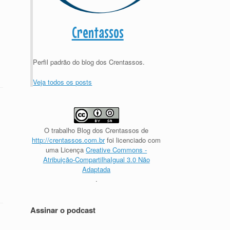
Crentassos
Perfil padrão do blog dos Crentassos.
Veja todos os posts
O trabalho
Blog dos Crentassos
de
http://crentassos.com.br
foi licenciado com
uma Licença
Creative Commons -
Atribuição-CompartilhaIgual 3.0 Não
Adaptada
.
Assinar o podcast