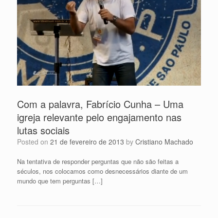
Com a palavra, Fabrício Cunha – Uma
igreja relevante pelo engajamento nas
lutas sociais
Posted on
21 de fevereiro de 2013
by
Cristiano Machado
Na tentativa de responder perguntas que não são feitas a
séculos, nos colocamos como desnecessários diante de um
mundo que tem perguntas […]