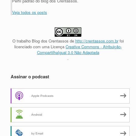
Perfil padrão do blog dos Crentassos.
Veja todos os posts
O trabalho
Blog dos Crentassos
de
http://crentassos.com.br
foi
licenciado com uma Licença
Creative Commons - Atribuição-
CompartilhaIgual 3.0 Não Adaptada
.
Assinar o podcast
Apple Podcasts
Android
by Email