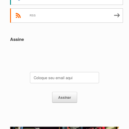
RSS
Assine