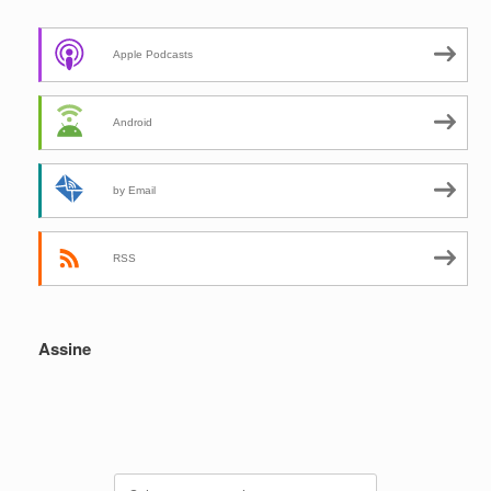
Apple Podcasts
Android
by Email
RSS
Assine