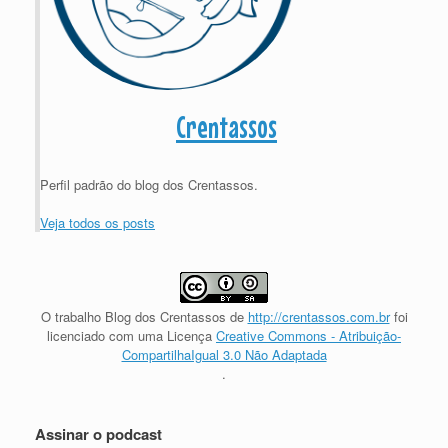
Crentassos
Perfil padrão do blog dos Crentassos.
Veja todos os posts
O trabalho
Blog dos Crentassos
de
http://crentassos.com.br
foi
licenciado com uma Licença
Creative Commons - Atribuição-
CompartilhaIgual 3.0 Não Adaptada
.
Assinar o podcast