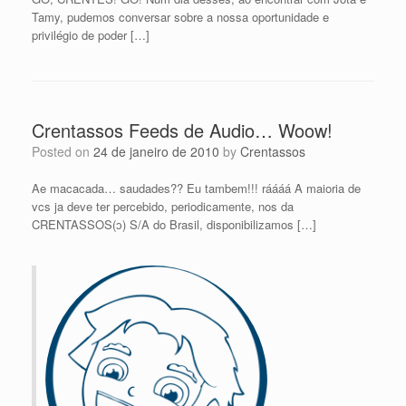
Tamy, pudemos conversar sobre a nossa oportunidade e
privilégio de poder […]
Crentassos Feeds de Audio… Woow!
Posted on
24 de janeiro de 2010
by
Crentassos
Ae macacada… saudades?? Eu tambem!!! ráááá A maioria de
vcs ja deve ter percebido, periodicamente, nos da
CRENTASSOS(ᴐ) S/A do Brasil, disponibilizamos […]