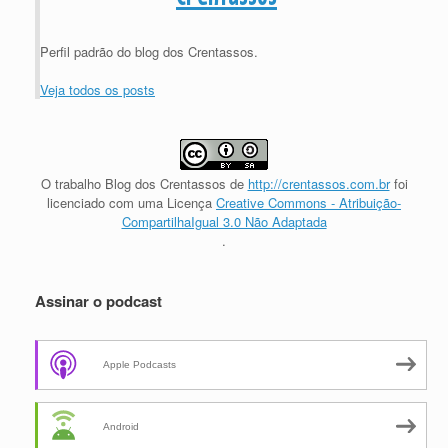
Perfil padrão do blog dos Crentassos.
Veja todos os posts
O trabalho
Blog dos Crentassos
de
http://crentassos.com.br
foi
licenciado com uma Licença
Creative Commons - Atribuição-
CompartilhaIgual 3.0 Não Adaptada
.
Assinar o podcast
Apple Podcasts
Android