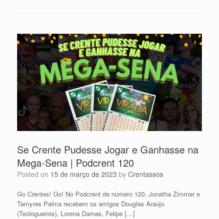
Se Crente Pudesse Jogar e Ganhasse na
Mega-Sena | Podcrent 120
Posted on
15 de março de 2023
by
Crentassos
Go Crentes! Go! No Podcrent de número 120, Jonatha Zimmer e
Tamyres Palma recebem os amigos Douglas Araújo
(Teologueiros), Lorena Damas, Felipe […]