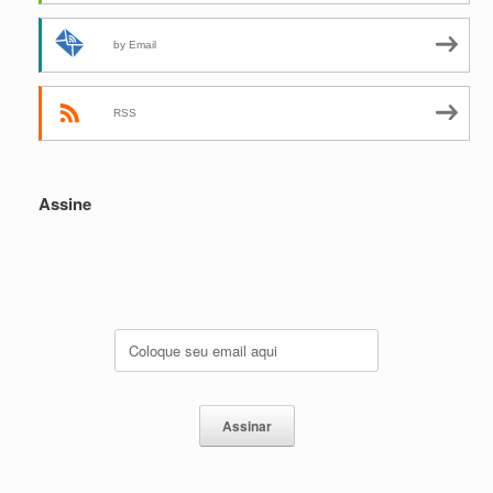
by Email
RSS
Assine