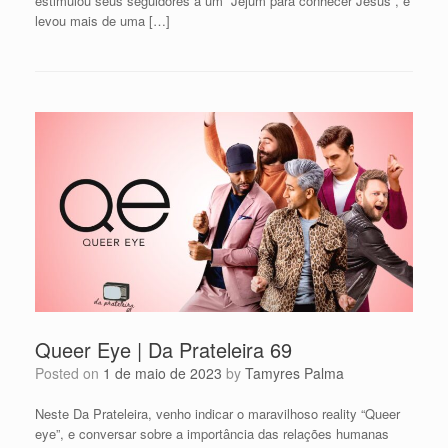
estimulou seus seguidores a um “Jejum para conhecer Jesus”, e
levou mais de uma […]
Queer Eye | Da Prateleira 69
Posted on
1 de maio de 2023
by
Tamyres Palma
Neste Da Prateleira, venho indicar o maravilhoso reality “Queer
eye”, e conversar sobre a importância das relações humanas