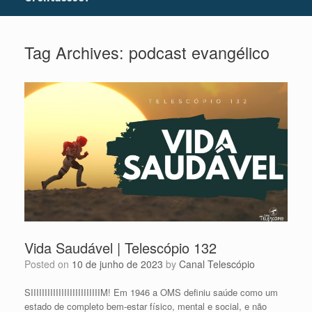
Tag Archives:
podcast evangélico
Vida Saudável | Telescópio 132
Posted on
10 de junho de 2023
by
Canal Telescópio
SIIIIIIIIIIIIIIIIIIIIIIIIIM! Em 1946 a OMS definiu saúde como um
estado de completo bem-estar físico, mental e social, e não