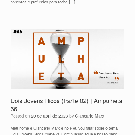
honestas e profundas para todos […]
Dois Jovens Ricos (Parte 02) | Ampulheta
66
Posted on
20 de abril de 2023
by
Giancarlo Marx
Meu nome é Giancarlo Marx e hoje eu vou falar sobre o tema:
Dois Jovens Ricos (parte 2). Continuando aquele nosso papo