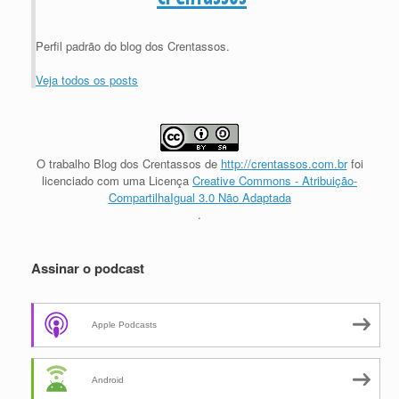
Perfil padrão do blog dos Crentassos.
Veja todos os posts
O trabalho
Blog dos Crentassos
de
http://crentassos.com.br
foi
licenciado com uma Licença
Creative Commons - Atribuição-
CompartilhaIgual 3.0 Não Adaptada
.
Assinar o podcast
Apple Podcasts
Android