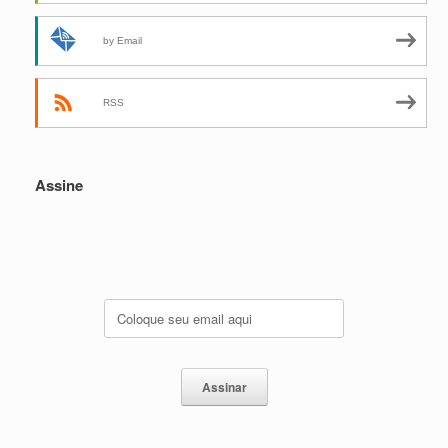
by Email
RSS
Assine