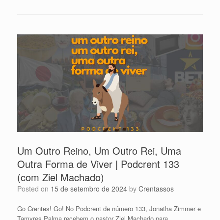
Um Outro Reino, Um Outro Rei, Uma
Outra Forma de Viver | Podcrent 133
(com Ziel Machado)
Posted on
15 de setembro de 2024
by
Crentassos
Go Crentes! Go! No Podcrent de número 133, Jonatha Zimmer e
Tamyres Palma recebem o pastor Ziel Machado para