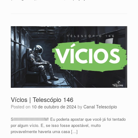
Vícios | Telescópio 146
Posted on
10 de outubro de 2024
by
Canal Telescópio
SIIIIIIIIIIIIIIIIIIIIIIIIIM! Eu poderia apostar que você já foi tentado
por algum vício. E, se isso fosse apostável, muito
provavelmente haveria uma casa […]