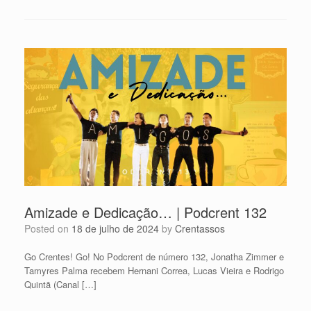
Amizade e Dedicação… | Podcrent 132
Posted on
18 de julho de 2024
by
Crentassos
Go Crentes! Go! No Podcrent de número 132, Jonatha Zimmer e
Tamyres Palma recebem Hernani Correa, Lucas Vieira e Rodrigo
Quintã (Canal […]