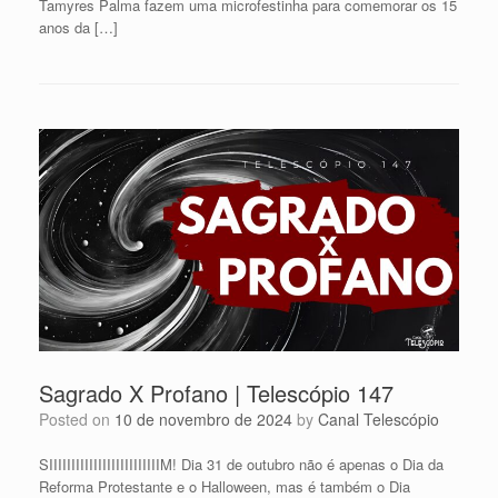
Tamyres Palma fazem uma microfestinha para comemorar os 15
anos da […]
Sagrado X Profano | Telescópio 147
Posted on
10 de novembro de 2024
by
Canal Telescópio
SIIIIIIIIIIIIIIIIIIIIIIIIIM! Dia 31 de outubro não é apenas o Dia da
Reforma Protestante e o Halloween, mas é também o Dia