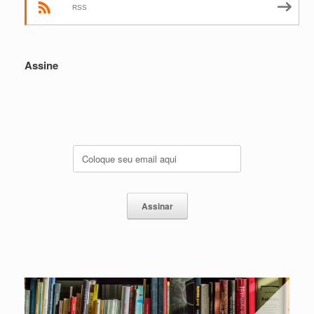
RSS
Assine