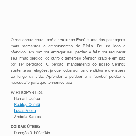
O reencontro entre Jacó e seu irmão Esaú é uma das passagens
mais marcantes e emocionantes da Bíblia. De um lado o
ofendido, em paz por entregar seu perdão e feliz por recuperar
seu irmão perdido, do outro o temeroso ofensor, grato e em paz
por ser perdoado. O perdão, mandamento do nosso Senhor,
sustenta as relações, já que todos somos ofendidos e ofensores
ao longo da vida. Aprender a perdoar e a receber perdão é
necessário para que tenhamos paz.
PARTICIPANTES:
– Hernani Correa
–
Rodrigo Quintã
–
Lucas Vieira
– Andreia Santos
COISAS ÚTEIS:
– Duração:01h00
m34s