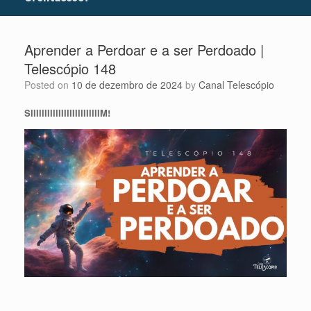
Aprender a Perdoar e a ser Perdoado |
Telescópio 148
Posted on
10 de dezembro de 2024
by
Canal Telescópio
SIIIIIIIIIIIIIIIIIIIIIIIIIM!