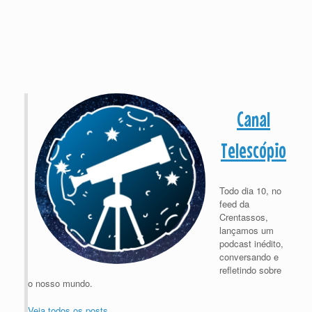
Canal
Telescópio
Todo dia 10, no
feed da
Crentassos,
lançamos um
podcast inédito,
conversando e
refletindo sobre
o nosso mundo.
Veja todos os posts