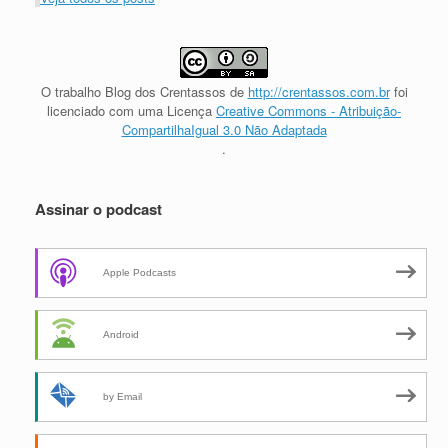
O trabalho
Blog dos Crentassos
de
http://crentassos.com.br
foi
licenciado com uma Licença
Creative Commons - Atribuição-
CompartilhaIgual 3.0 Não Adaptada
.
Assinar o podcast
Apple Podcasts
Android
by Email