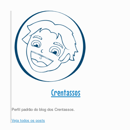
Crentassos
Perfil padrão do blog dos Crentassos.
Veja todos os posts