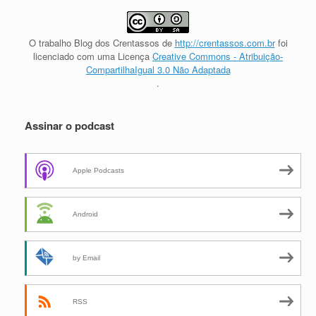
O trabalho
Blog dos Crentassos
de
http://crentassos.com.br
foi
licenciado com uma Licença
Creative Commons - Atribuição-
CompartilhaIgual 3.0 Não Adaptada
.
Assinar o podcast
Apple Podcasts
Android
by Email
RSS