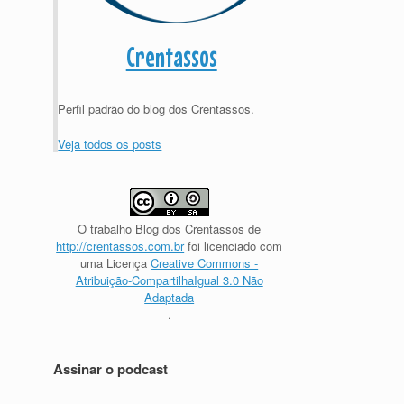
Crentassos
Perfil padrão do blog dos Crentassos.
Veja todos os posts
O trabalho
Blog dos Crentassos
de
http://crentassos.com.br
foi licenciado com
uma Licença
Creative Commons -
Atribuição-CompartilhaIgual 3.0 Não
Adaptada
.
Assinar o podcast