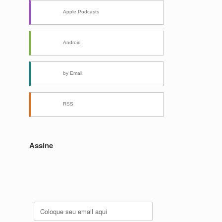
Apple Podcasts
Android
by Email
RSS
Assine