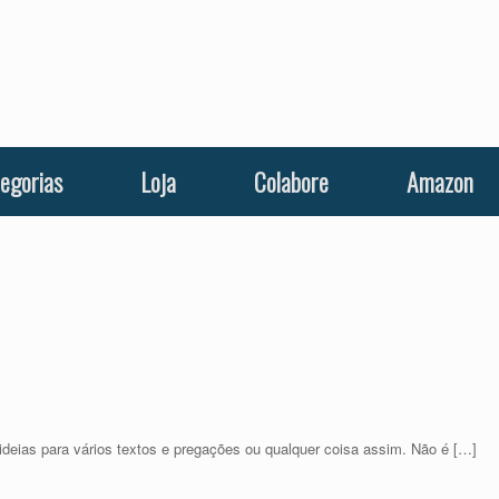
egorias
Loja
Colabore
Amazon
deias para vários textos e pregações ou qualquer coisa assim. Não é […]