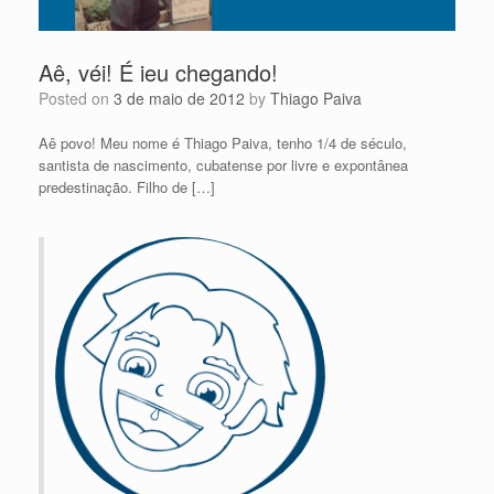
Aê, véi! É ieu chegando!
Posted on
3 de maio de 2012
by
Thiago Paiva
Aê povo! Meu nome é Thiago Paiva, tenho 1/4 de século,
santista de nascimento, cubatense por livre e expontânea
predestinação. Filho de […]