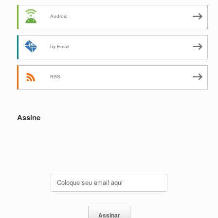
Android
by Email
RSS
Assine