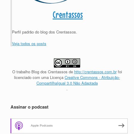
Crentassos
Perfil padrão do blog dos Crentassos.
Veja todos os posts
O trabalho
Blog dos Crentassos
de
http://crentassos.com.br
foi
licenciado com uma Licença
Creative Commons - Atribuição-
CompartilhaIgual 3.0 Não Adaptada
.
Assinar o podcast
Apple Podcasts