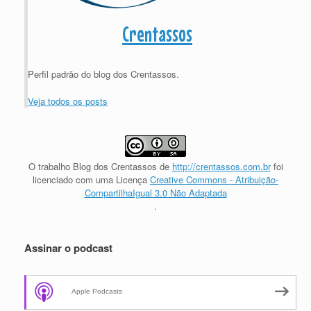
Crentassos
Perfil padrão do blog dos Crentassos.
Veja todos os posts
O trabalho
Blog dos Crentassos
de
http://crentassos.com.br
foi
licenciado com uma Licença
Creative Commons - Atribuição-
CompartilhaIgual 3.0 Não Adaptada
.
Assinar o podcast
Apple Podcasts