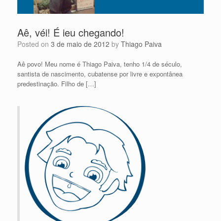
Aê, véi! É ieu chegando!
Posted on
3 de maio de 2012
by
Thiago Paiva
Aê povo! Meu nome é Thiago Paiva, tenho 1/4 de século,
santista de nascimento, cubatense por livre e expontânea
predestinação. Filho de […]