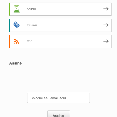
Android
by Email
RSS
Assine