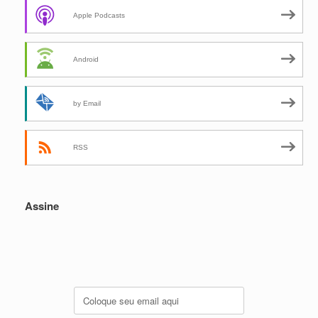
Apple Podcasts
Android
by Email
RSS
Assine