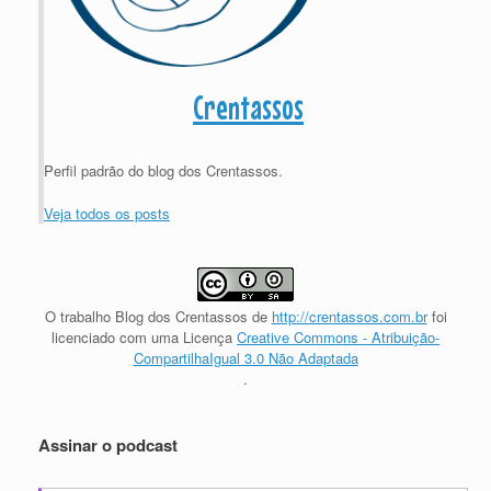
Crentassos
Perfil padrão do blog dos Crentassos.
Veja todos os posts
O trabalho
Blog dos Crentassos
de
http://crentassos.com.br
foi
licenciado com uma Licença
Creative Commons - Atribuição-
CompartilhaIgual 3.0 Não Adaptada
.
Assinar o podcast