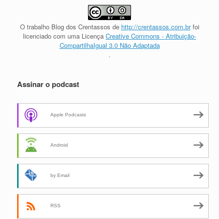
O trabalho
Blog dos Crentassos
de
http://crentassos.com.br
foi
licenciado com uma Licença
Creative Commons - Atribuição-
CompartilhaIgual 3.0 Não Adaptada
.
Assinar o podcast
Apple Podcasts
Android
by Email
RSS