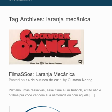
Tag Archives:
laranja mecânica
FilmaSSos: Laranja Mecânica
Posted on
14 de outubro de 2011
by
Gustavo Nering
Primeiro umas ressalvas, esse filme é um Kubrick, então não é
o filme pra você ver com sua namorada ou com aquela […]