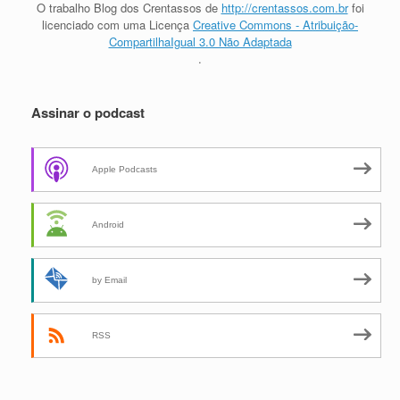
O trabalho
Blog dos Crentassos
de
http://crentassos.com.br
foi
licenciado com uma Licença
Creative Commons - Atribuição-
CompartilhaIgual 3.0 Não Adaptada
.
Assinar o podcast
Apple Podcasts
Android
by Email
RSS