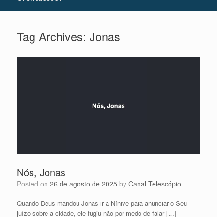
Tag Archives:
Jonas
Nós, Jonas
Posted on
26 de agosto de 2025
by
Canal Telescópio
Quando Deus mandou Jonas ir a Nínive para anunciar o Seu
juízo sobre a cidade, ele fugiu não por medo de falar […]