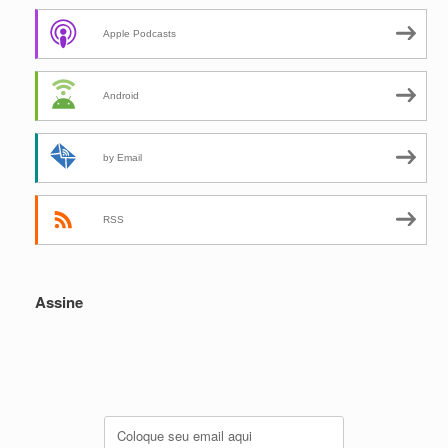
Apple Podcasts
Android
by Email
RSS
Assine