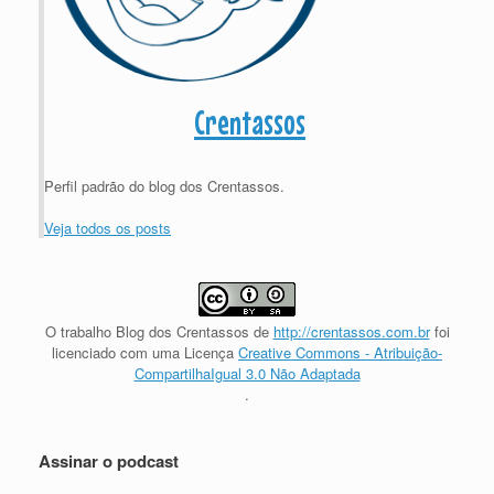
Crentassos
Perfil padrão do blog dos Crentassos.
Veja todos os posts
O trabalho
Blog dos Crentassos
de
http://crentassos.com.br
foi
licenciado com uma Licença
Creative Commons - Atribuição-
CompartilhaIgual 3.0 Não Adaptada
.
Assinar o podcast