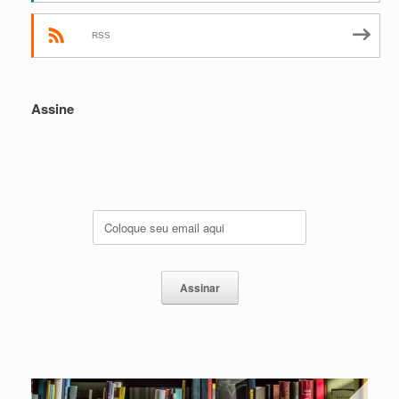
RSS
Assine