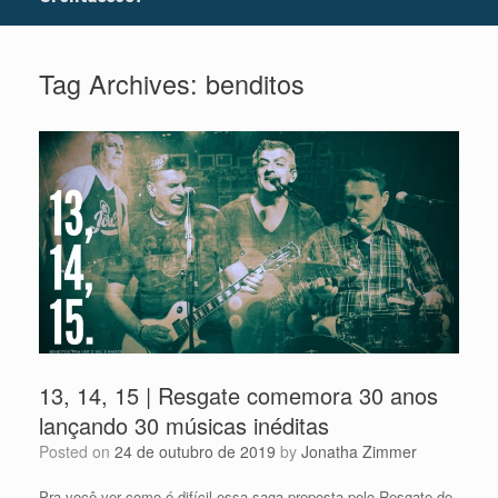
Tag Archives:
benditos
13, 14, 15 | Resgate comemora 30 anos
lançando 30 músicas inéditas
Posted on
24 de outubro de 2019
by
Jonatha Zimmer
Pra você ver como é difícil essa saga proposta pelo Resgate de