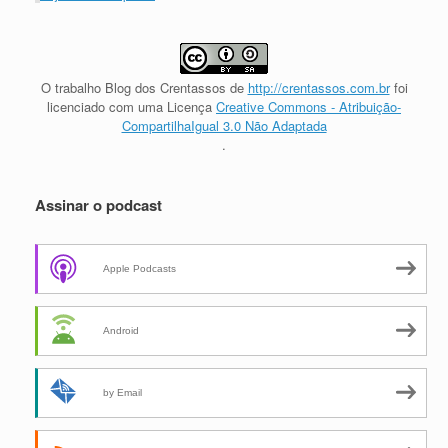
O trabalho
Blog dos Crentassos
de
http://crentassos.com.br
foi
licenciado com uma Licença
Creative Commons - Atribuição-
CompartilhaIgual 3.0 Não Adaptada
.
Assinar o podcast
Apple Podcasts
Android
by Email