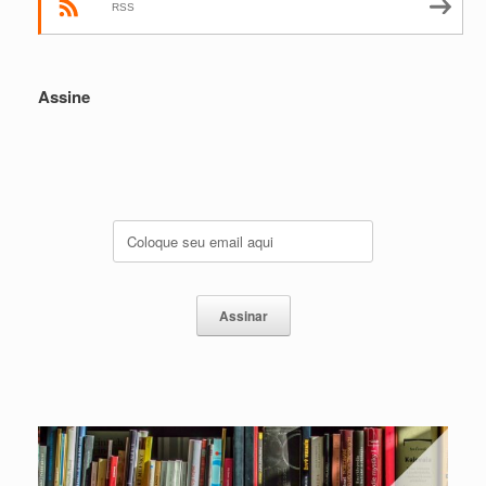
RSS
Assine