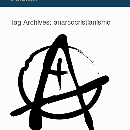
Tag Archives:
anarcocristianismo