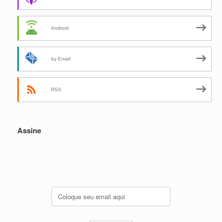
Android
by Email
RSS
Assine