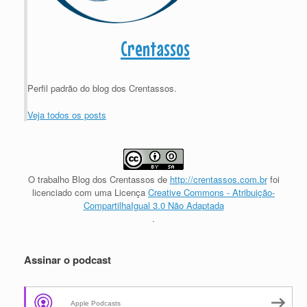
Crentassos
Perfil padrão do blog dos Crentassos.
Veja todos os posts
O trabalho
Blog dos Crentassos
de
http://crentassos.com.br
foi
licenciado com uma Licença
Creative Commons - Atribuição-
CompartilhaIgual 3.0 Não Adaptada
.
Assinar o podcast
Apple Podcasts