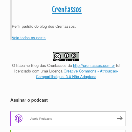
Crentassos
Perfil padrão do blog dos Crentassos.
Veja todos os posts
O trabalho
Blog dos Crentassos
de
http://crentassos.com.br
foi
licenciado com uma Licença
Creative Commons - Atribuição-
CompartilhaIgual 3.0 Não Adaptada
.
Assinar o podcast
Apple Podcasts