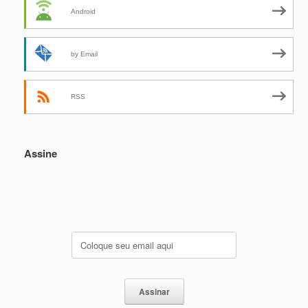
Android
by Email
RSS
Assine