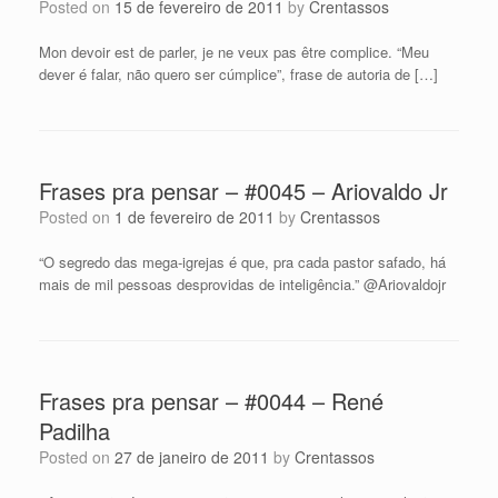
Posted on
15 de fevereiro de 2011
by
Crentassos
Mon devoir est de parler, je ne veux pas être complice. “Meu
dever é falar, não quero ser cúmplice”, frase de autoria de […]
Frases pra pensar – #0045 – Ariovaldo Jr
Posted on
1 de fevereiro de 2011
by
Crentassos
“O segredo das mega-igrejas é que, pra cada pastor safado, há
mais de mil pessoas desprovidas de inteligência.” @Ariovaldojr
Frases pra pensar – #0044 – René
Padilha
Posted on
27 de janeiro de 2011
by
Crentassos