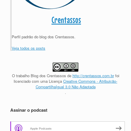
Crentassos
Perfil padrão do blog dos Crentassos.
Veja todos os posts
O trabalho
Blog dos Crentassos
de
http://crentassos.com.br
foi
licenciado com uma Licença
Creative Commons - Atribuição-
CompartilhaIgual 3.0 Não Adaptada
.
Assinar o podcast
Apple Podcasts