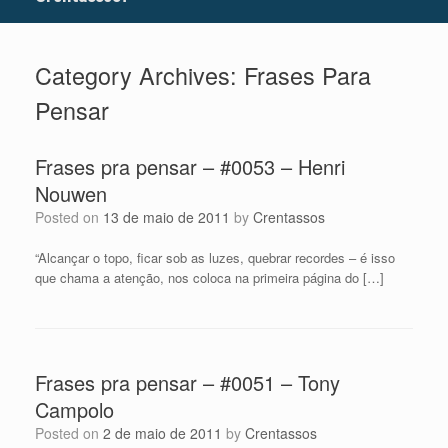
Category Archives:
Frases Para
Pensar
Frases pra pensar – #0053 – Henri
Nouwen
Posted on
13 de maio de 2011
by
Crentassos
“Alcançar o topo, ficar sob as luzes, quebrar recordes – é isso
que chama a atenção, nos coloca na primeira página do […]
Frases pra pensar – #0051 – Tony
Campolo
Posted on
2 de maio de 2011
by
Crentassos