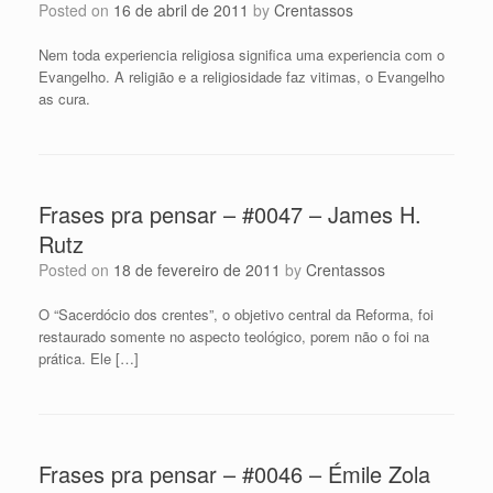
Posted on
16 de abril de 2011
by
Crentassos
Nem toda experiencia religiosa significa uma experiencia com o
Evangelho. A religião e a religiosidade faz vitimas, o Evangelho
as cura.
Frases pra pensar – #0047 – James H.
Rutz
Posted on
18 de fevereiro de 2011
by
Crentassos
O “Sacerdócio dos crentes”, o objetivo central da Reforma, foi
restaurado somente no aspecto teológico, porem não o foi na
prática. Ele […]
Frases pra pensar – #0046 – Émile Zola