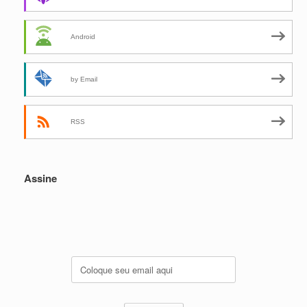
Android
by Email
RSS
Assine