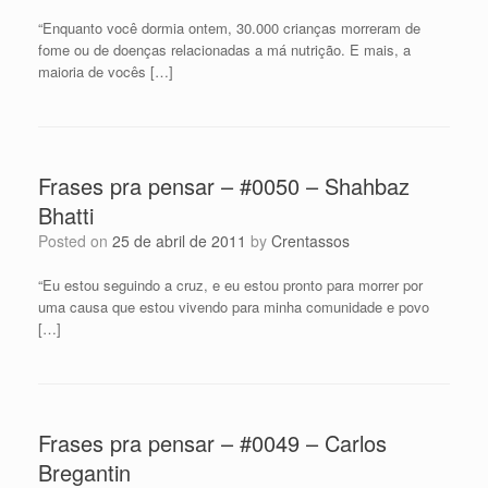
“Enquanto você dormia ontem, 30.000 crianças morreram de
fome ou de doenças relacionadas a má nutrição. E mais, a
maioria de vocês […]
Frases pra pensar – #0050 – Shahbaz
Bhatti
Posted on
25 de abril de 2011
by
Crentassos
“Eu estou seguindo a cruz, e eu estou pronto para morrer por
uma causa que estou vivendo para minha comunidade e povo
[…]
Frases pra pensar – #0049 – Carlos
Bregantin