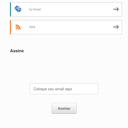
by Email
RSS
Assine