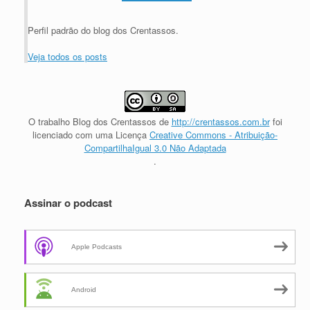
Perfil padrão do blog dos Crentassos.
Veja todos os posts
O trabalho
Blog dos Crentassos
de
http://crentassos.com.br
foi
licenciado com uma Licença
Creative Commons - Atribuição-
CompartilhaIgual 3.0 Não Adaptada
.
Assinar o podcast
Apple Podcasts
Android