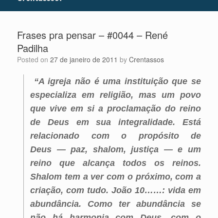
Frases pra pensar – #0044 – René
Padilha
Posted on
27 de janeiro de 2011
by
Crentassos
“A igreja não é uma instituição que se
especializa em religião, mas um povo
que vive em si a proclamação do reino
de Deus em sua integralidade. Está
relacionado com o propósito de
Deus — paz, shalom, justiça — e um
reino que alcança todos os reinos.
Shalom tem a ver com o próximo, com a
criação, com tudo. João 10……: vida em
abundância. Como ter abundância se
não há harmonia com Deus, com o