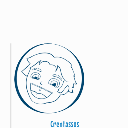
Crentassos