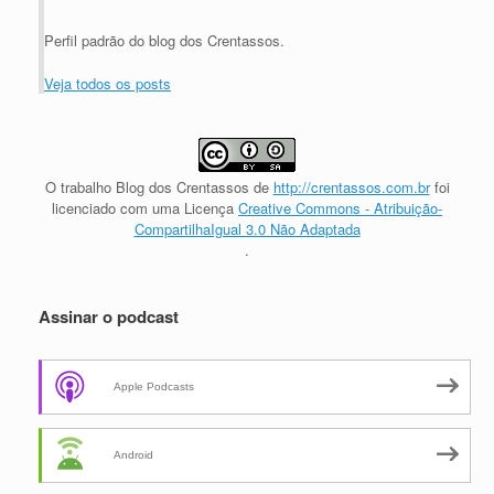
Perfil padrão do blog dos Crentassos.
Veja todos os posts
O trabalho
Blog dos Crentassos
de
http://crentassos.com.br
foi
licenciado com uma Licença
Creative Commons - Atribuição-
CompartilhaIgual 3.0 Não Adaptada
.
Assinar o podcast
Apple Podcasts
Android