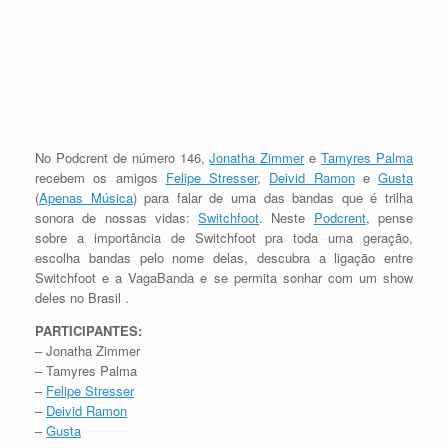
No Podcrent de número 146,
Jonatha Zimmer
e
Tamyres Palma
recebem os amigos
Felipe Stresser
,
Deivid Ramon
e
Gusta
(
Apenas Música
) para falar de uma das bandas que é trilha
sonora de nossas vidas:
Switchfoot
. Neste
Podcrent
, pense
sobre a importância de Switchfoot pra toda uma geração,
escolha bandas pelo nome delas, descubra a ligação entre
Switchfoot e a VagaBanda e se permita sonhar com um show
deles no Brasil .
PARTICIPANTES:
– Jonatha Zimmer
– Tamyres Palma
–
Felipe Stresser
–
Deivid Ramon
–
Gusta