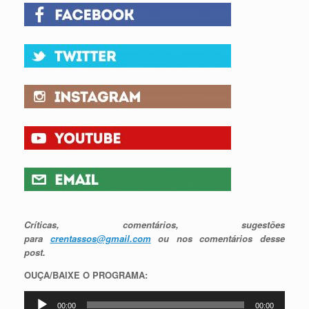
Críticas, comentários, sugestões
para
crentassos@gmail.com
ou nos comentários desse
post.
OUÇA/BAIXE O PROGRAMA:
Tocador
00:00
00:00