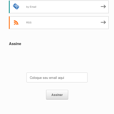
by Email
RSS
Assine