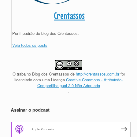
Crentassos
Perfil padrão do blog dos Crentassos.
Veja todos os posts
O trabalho
Blog dos Crentassos
de
http://crentassos.com.br
foi
licenciado com uma Licença
Creative Commons - Atribuição-
CompartilhaIgual 3.0 Não Adaptada
.
Assinar o podcast
Apple Podcasts