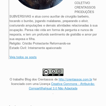
COLETIVO
CRENTASSOS
PRODUÇÕES
SUBVERSIVAS e atua como auxiliar de cirurgião barbeiro,
tocando o bumbo, jogando malabares, preparando o elixir,
costurando amputações e demais atividades relacionadas à sua
ocupação. Pensa não vida em forma de pergunta e nunca de
resposta, e tem um profundo sentimento de gratidão e amor por
sua esposa e filha.
Religião: Cristão Protestante Reformando-se
Estado Civil: Inteiramente apaixonado
Veja todos os posts
O trabalho
Blog dos Crentassos
de
http://crentassos.com.br
foi
licenciado com uma Licença
Creative Commons - Atribuição-
CompartilhaIgual 3.0 Não Adaptada
.