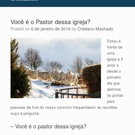
Você é o Pastor dessa igreja?
Posted on
6 de janeiro de 2016
by
Cristiano Machado
Estou à
frente de
uma
igreja a 5
anos e
desde o
primeiro
dia que
abrimos
as portas
para
pessoas de fora do nosso convívio frequentarem as reuniões,
ouço a pergunta:
– Você é o pastor dessa igreja?