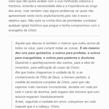
claro que não quero acabar com a sua instituição clássica a
histórica, entendo a necessidade dela e a importância ao longo
dos anos, mas também vejo alguns problemas os quais não
apresentarei neste texto explicitamente,pois não é esse o
objetivo aqui. Não está na minha lista de prioridades combater
qualquer igreja histórica que pregue e tenha compromisso com o
evangelho de Cristo
Aquele que desceu é também o mesmo que subiu acima de
todos os céus, para cumprir todas as coisas.
E ele mesmo
deu uns para apóstolos, e outros para profetas, e outros
para evangelistas, e outros para pastores e doutores,
Querendo o aperfeiçoamento dos santos, para a obra do
ministério, para edificação do corpo de Cristo;
Até que todos cheguemos à unidade da fé, e ao
conhecimento do Filho de Deus, a homem perfeito, à
medida da estatura completa de Cristo, para que não
sejamos mais meninos inconstantes, levados em roda por
todo o vento de doutrina, pelo engano dos homens que com
astúcia enganam fraudulosamente.
Antes, seguindo a verdade em amor, cresçamos em tudo
naquele que é a cabeça, Cristo,