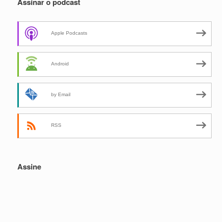
Assinar o podcast
Apple Podcasts
Android
by Email
RSS
Assine