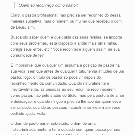
Quem eu reconheço como pastor?
Claro, o pastor profissional, não precisa ser reconhecido dessa
maneira subjetiva, mas o homem ou mulher que recebeu o dom
de Deus, sim.
Buscando saber quem é que cuida das suas feridas, se importa
com seus problemas, está disposto a andar mais uma milha,
corrigir seus erros, etc? Você reconhece alguém assim na sua
comunidade de fé?
É impossível que qualquer um assuma a posição de pastor na
sua vida, sem que antes de qualquer título, tenha atitudes de um
pastor, logo, o titulo de pastor só pode vir depois do
reconhecimento da comunidade. Quando naturalmente e
inevitavelmente, as pessoas ao seu redor lhe reconhecerem
como pastor, não pelo status do titulo, mas pela postura de amor
e dedicação, e quando ninguém precisa lhe apontar quem deve
ser cuidado, quando as pessoas naturalmente vierem até você
pedindo ajuda, voilà.
O dom de pastorear é, sobretudo, o dom de amar,
indiscriminadamente, e ter o cuidado com quem passa por sua